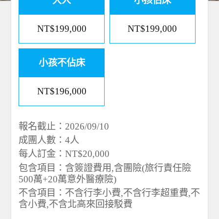
大人
小孩佔床
NT$199,000
NT$199,000
小孩不佔床
NT$196,000
報名截止：2026/09/10
成團人數：4人
每人訂金：NT$20,000
包含項目：含簽證費用,含團險(旅行責任險
500萬+20萬意外醫療險)
不含項目：不含行李小費,不含行李超重費,不
含小費,不含北高來回接駁費