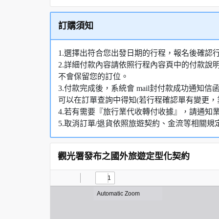
訂購須知
1.選擇出符合您出發日期的行程，報名後確認
2.詳細付款內容請依照行程內容頁中的付款說
不會保留您的訂位。
3.付款完成後，系統會 mail封付款成功通
可以在訂單查詢中得知(若行程確認單有變更，
4.若有需要『旅行業代收轉付收據』，請通知
5.取消訂單/退貨依照旅遊契約、金流等相關規
觀光署發布之國外旅遊定型化契約