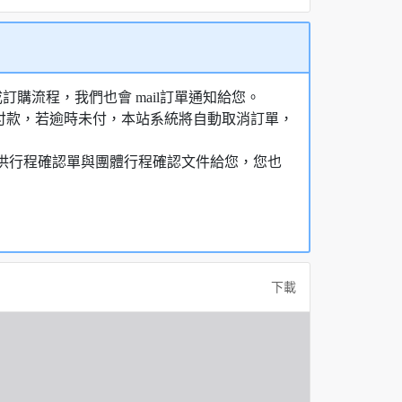
購流程，我們也會 mail訂單通知給您。
額付款，若逾時未付，本站系統將自動取消訂單，
，提供行程確認單與團體行程確認文件給您，您也
下載