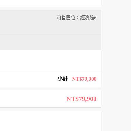
可售團位：經濟艙
6
小計
NT$79,900
NT$79,900