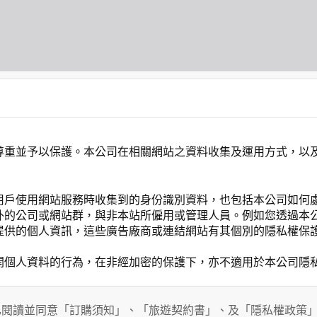
尊重並予以保護。本公司在相關網站之資料收集及運用方式，以
用戶使用網站服務時收集到的身份識別資料，也包括本公司如何
外的公司或網站群，與非本站所僱用或管理人員。例如您透過本
提供的個人資訊，這些廣告廠商或連結網站有其個別的隱私權保
開個人資料的行為，在非經加密的保護下，亦不適用於本公司隱
已閱讀並同意「訂購須知」、「旅遊契約書」、及「隱私權政策
會請您提供相關個人的資料，其範圍如下：