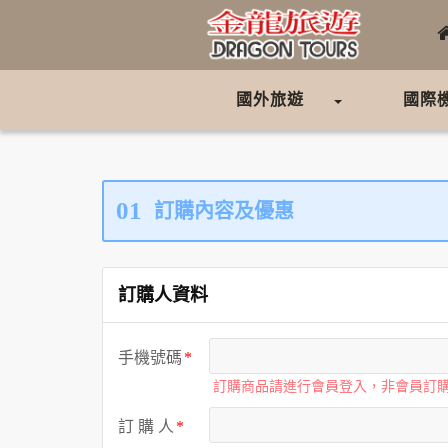
國外旅遊
國際
01
訂購內容及優惠
訂購人資料
手機號碼
訂購商品請進行會員登入，非會員訂
訂 購 人