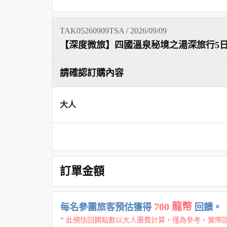
TAK05260909TSA / 2026/09/09
【深度微旅】四國溫泉秘境之湯深旅行5
請確認訂購內容
大人
訂單金額
700 龍幣
每名參團旅客預估獲得
回饋。
* 此預估回饋點數以大人團費計算，僅為參考，實際