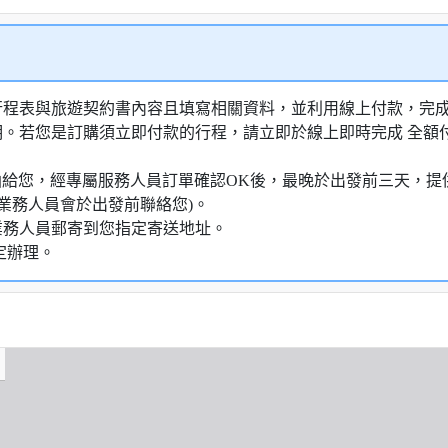
行程表與旅遊契約書內容且填寫相關資料，並利用線上付款，完成訂
明。若您是訂購須立即付款的行程，請立即於線上即時完成 全
知信函給您，經專屬服務人員訂單確認OK後，最晚於出發前三天
業務人員會於出發前聯絡您)。
業務人員郵寄到您指定寄送地址。
定辦理。