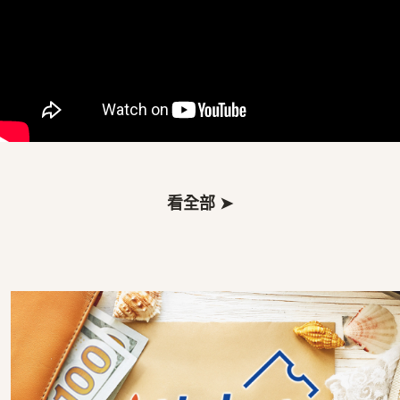
看全部 ➤