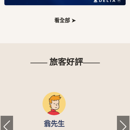
看全部 ➤
—— 旅客好評——
泓源精機