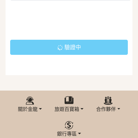
驗證中
關於金龍
旅遊百寶箱
合作夥伴
銀行專區