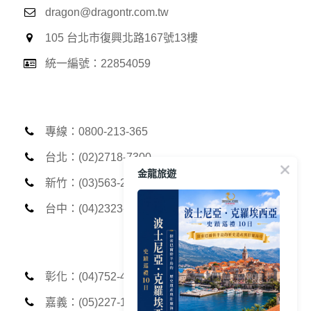
dragon@dragontr.com.tw
105 台北市復興北路167號13樓
統一編號：22854059
專線：0800-213-365
台北：(02)2718-7300
金龍旅遊
新竹：(03)563-2013
台中：(04)2323-5789
彰化：(04)752-4369
嘉義：(05)227-1312