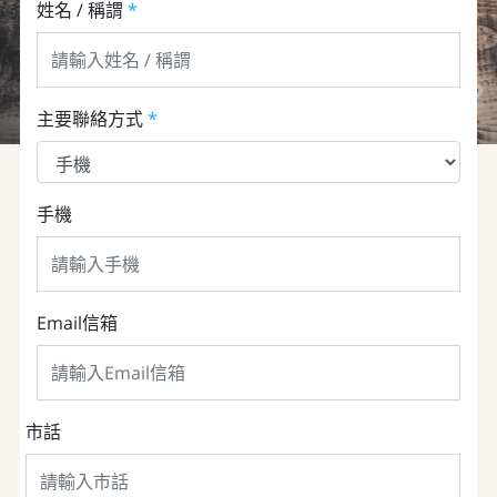
姓名 / 稱謂
*
主要聯絡方式
*
手機
Email信箱
市話