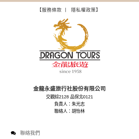
【服務條款 丨
隱私權政策】
金龍永盛旅行社股份有限公司
交觀綜2128 品保北0121
負責人：朱光志
聯絡人：胡怡林
聯絡我們