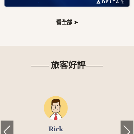
看全部 ➤
—— 旅客好評——
阿倫頻道