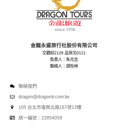
金龍永盛旅行社股份有限公司
交觀綜2128 品保北0121
負責人：朱光志
聯絡人：胡怡林
聯絡我們
dragon@dragontr.com.tw
105 台北市復興北路167號13樓
統一編號：22854059