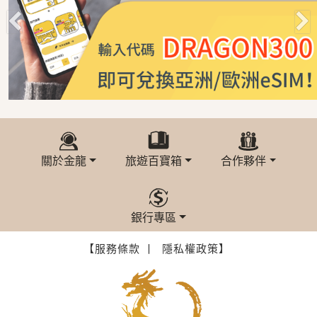
關於金龍
旅遊百寶箱
合作夥伴
銀行專區
【服務條款 丨
隱私權政策】