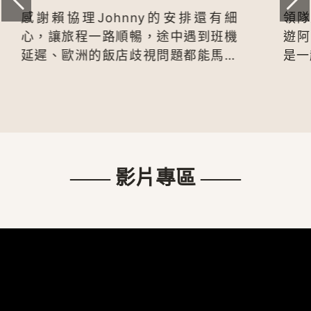
細
領隊慧雯細心負責，很照顧團員；導
機
遊阿倫風趣幽默，講解也很清楚.....
上
是一趟很愉快的旅程！
—— 影片專區 ——