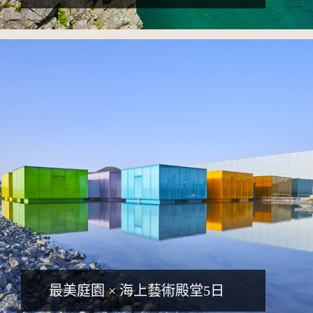
詳細行程
最美庭園 × 海上藝術殿堂5日