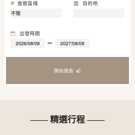
旅遊區域
目的地
出發時間
開始搜索
—— 精選行程 ——