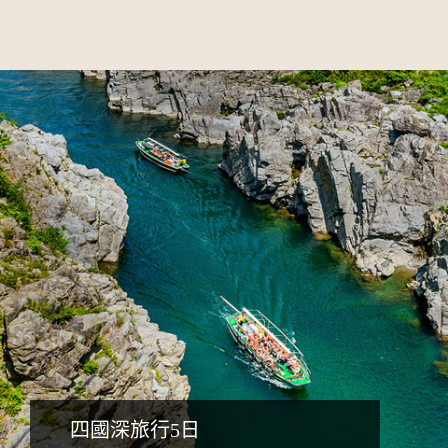
詳細行程
四國深旅行5日