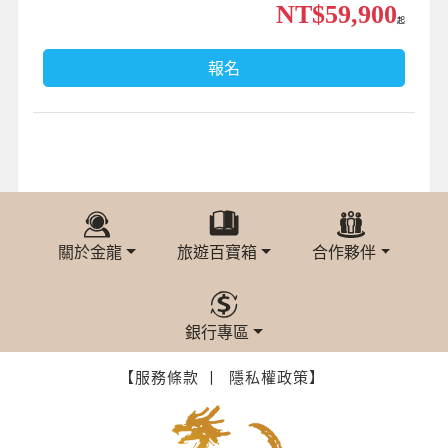
NT$59,900
起
報名
關於金龍
旅遊百寶箱
合作夥伴
銀行專區
【服務條款 丨
隱私權政策】