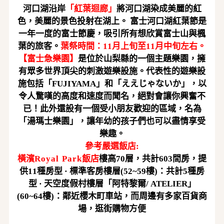
河口湖
沿岸
「
紅葉迴廊
」
將
河口湖
染成美麗的紅
色，美麗的景色投射在湖上。
富士
河口湖紅葉
節是
一年一度的富士節慶，吸引所有想欣賞富士山與楓
葉的旅客。
葉祭時間：
11月
上
旬至
11月
中
旬
左右
。
【
富士急樂園
】
是位於山梨縣的一個主題樂園，擁
有眾多世界頂尖的刺激遊樂設施。代表性的遊樂設
施包括「
FUJIYAMA」和「ええじゃないか」，
以
令人驚嘆的高度和速度而聞名，絕對會讓你興奮不
已！此外還設有一個受小朋友歡迎的區域，名為
「湯瑪士樂園」，讓年幼的孩子們也可以盡情享受
樂趣。
參考嚴選飯店
:
橫濱
Royal Park
飯店
樓高
70層，共計603間房，提
供11種房型 · 標準客房樓層(52~59樓)：共計5種房
型 · 天空度假村樓層「阿特黎爾/ ATELIER」
(60~64樓)：
鄰近櫻木町車站
，
而周邊有多家百貨商
場，
逛街購物方便