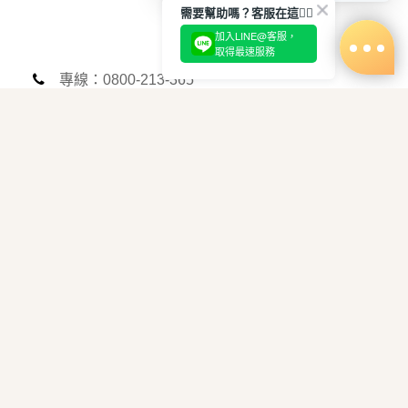
需要幫助嗎？客服在這🙋‍♀️
加入LINE@客服，
取得最速服務
專線：0800-213-365
台北：(02)2718-7300
新竹：(03)563-2013
台中：(04)2323-5789
彰化：(04)752-4369
嘉義：(05)227-1312
台南：(06)216-0006
高雄：(07)535-7999