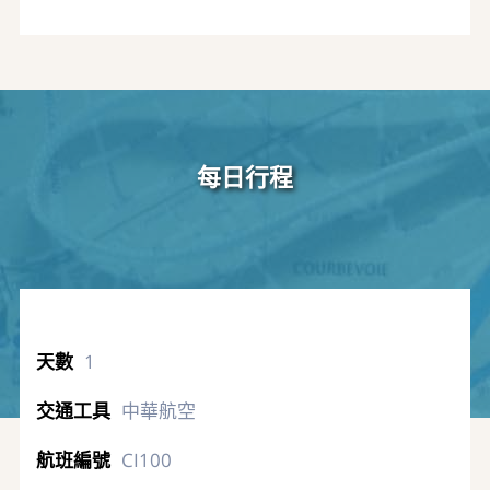
每日行程
1
中華航空
CI100