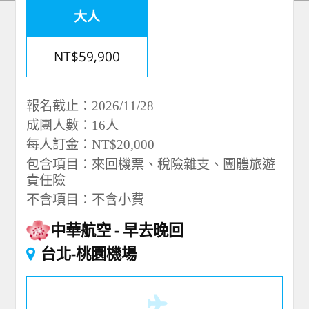
大人
NT$59,900
報名截止：2026/11/28
成團人數：16人
每人訂金：NT$20,000
包含項目：來回機票、稅險雜支、團體旅遊
責任險
不含項目：不含小費
中華航空
早去晚回
台北-桃園機場