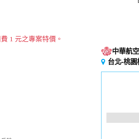
費 1 元之專案特價。
中華航
台北-桃園