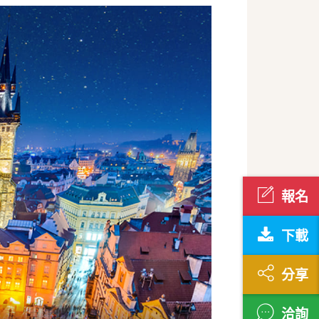
下載
分享
洽詢