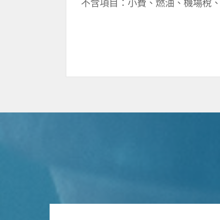
不含項目：小費、燃油、機場稅