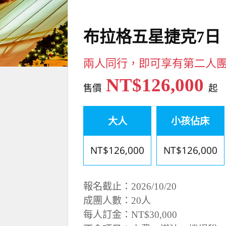
布拉格五星捷克7日
兩人同行，即可享有第二人團
NT$126,000
售價
起
大人
小孩佔床
NT$126,000
NT$126,000
報名截止：2026/10/20
成團人數：20人
每人訂金：NT$30,000