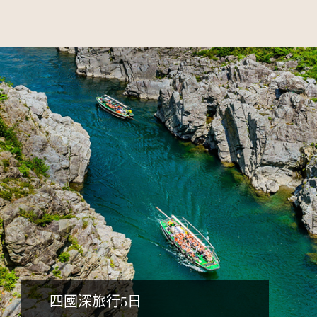
詳細行程
四國深旅行5日