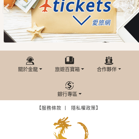
關於金龍
旅遊百寶箱
合作夥伴
銀行專區
【服務條款 丨
隱私權政策】