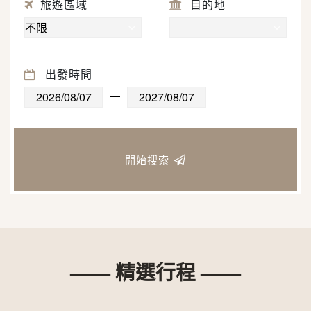
旅遊區域
目的地
出發時間
開始搜索
—— 精選行程 ——