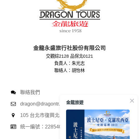
金龍永盛旅行社股份有限公司
交觀綜2128 品保北0121
負責人：朱光志
聯絡人：胡怡林
聯絡我們
金龍旅遊
dragon@dragontr.com.tw
105 台北市復興北路167號13樓
統一編號：22854059