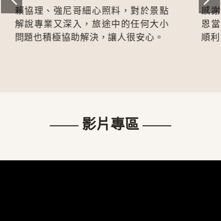
點
感謝領隊及當地導遊辛苦帶團，更感
小
恩當地司機在越式車陣中讓我們平安
。
順利，整體體驗都很棒！
—— 影片專區 ——