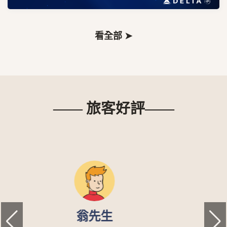
看全部 ➤
—— 旅客好評——
泓源精機