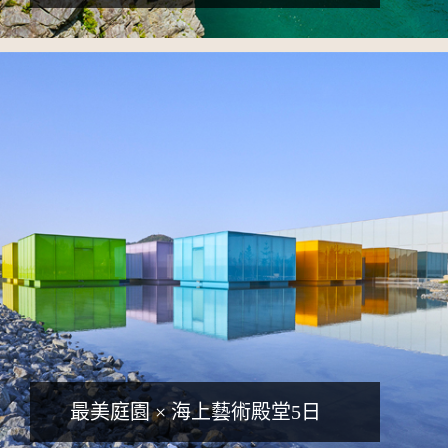
詳細行程
最美庭園 × 海上藝術殿堂5日