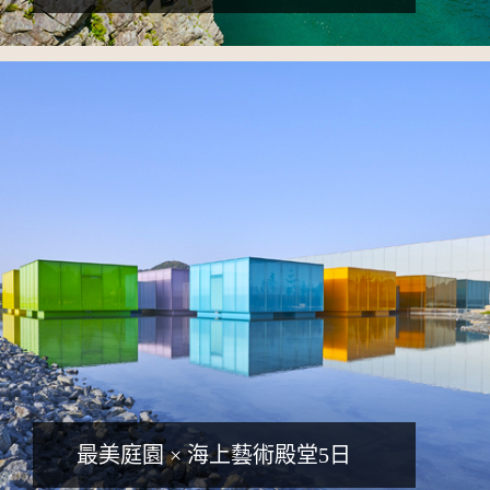
詳細行程
最美庭園 × 海上藝術殿堂5日