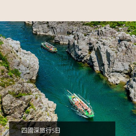
詳細行程
四國深旅行5日