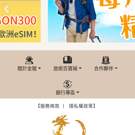
關於金龍
旅遊百寶箱
合作夥伴
銀行專區
【服務條款 丨
隱私權政策】