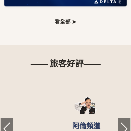
看全部 ➤
—— 旅客好評——
阿倫頻道