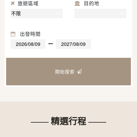
旅遊區域
目的地
出發時間
開始搜索
—— 精選行程 ——