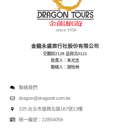
金龍永盛旅行社股份有限公司
交觀綜2128 品保北0121
負責人：朱光志
聯絡人：胡怡林
聯絡我們
dragon@dragontr.com.tw
105 台北市復興北路167號13樓
統一編號：22854059