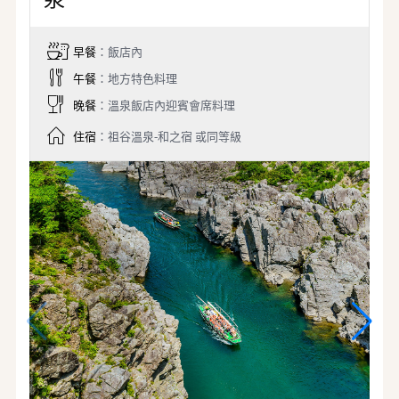
早餐
：飯店內
午餐
：地方特色料理
晚餐
：溫泉飯店內迎賓會席料理
住宿
：祖谷溫泉-和之宿 或同等級