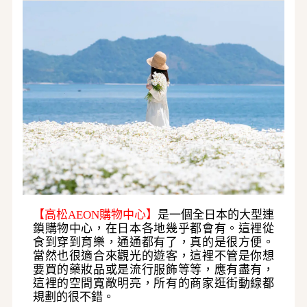
【高松AEON購物中心】
是一個全日本的大型連
鎖購物中心，在日本各地幾乎都會有。這裡從
食到穿到育樂，通通都有了，真的是很方便。
當然也很適合來觀光的遊客，這裡不管是你想
要買的藥妝品或是流行服飾等等，應有盡有，
這裡的空間寬敞明亮，所有的商家逛街動線都
規劃的很不錯。