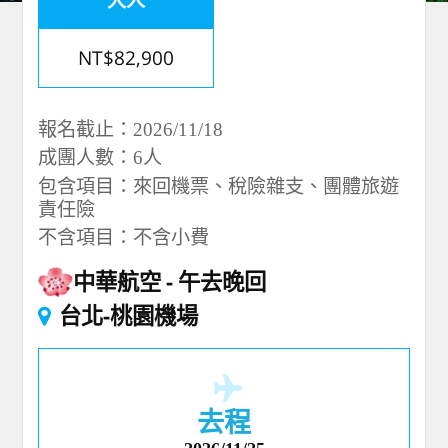
NT$82,900
報名截止：2026/11/18
成團人數：6人
包含項目：來回機票、稅險雜支、團體旅遊
責任險
不含項目：不含小費
中華航空
午去晚回
台北-桃園機場
去程