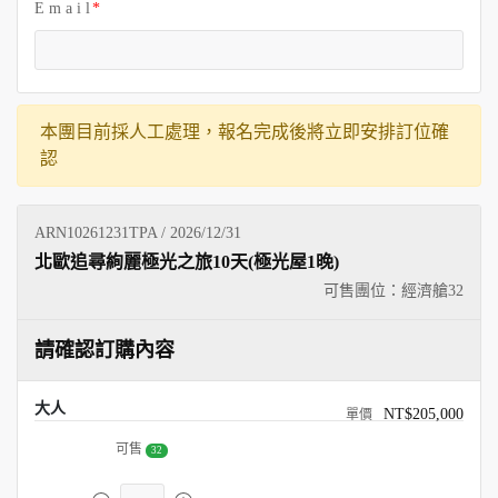
E m a i l
本團目前採人工處理，報名完成後將立即安排訂位確
認
ARN10261231TPA / 2026/12/31
北歐追尋絢麗極光之旅10天(極光屋1晚)
可售團位：經濟艙
32
請確認訂購內容
大人
NT$205,000
可售
32