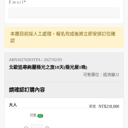
E m a i l
本團目前採人工處理，報名完成後將立即安排訂位確
認
ARN10270203TPA / 2027/02/03
北歐追尋絢麗極光之旅10天(極光屋1晚)
可售團位：經濟艙
32
請確認訂購內容
大人
NT$218,000
可售
32