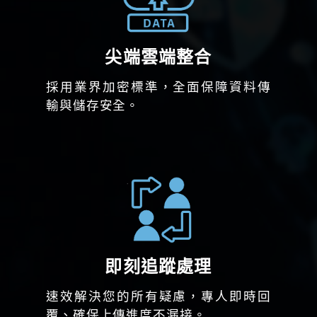
尖端雲端整合
採用業界加密標準，全面保障資料傳
輸與儲存安全。
即刻追蹤處理
速效解決您的所有疑慮，專人即時回
覆、確保上傳進度不漏接。