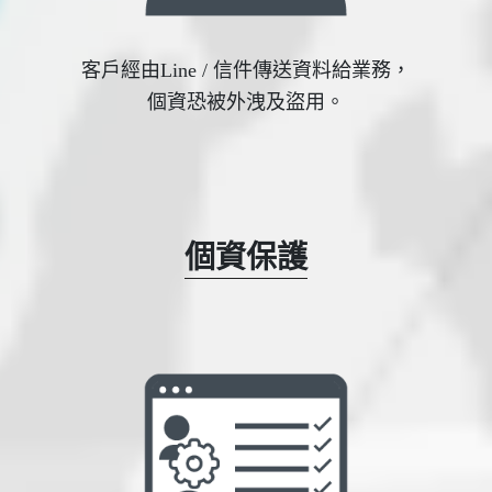
客戶經由Line / 信件傳送資料給業務，
個資恐被外洩及盜用。
個資保護