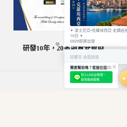
✦ 波士尼亞•克羅埃西亞 史蹟巡
10日 ✦
0929即將出發
研發10年，20多項資安智財
回覆至 金龍旅遊
需要幫助嗎？客服在這🙋‍♀️
加入LINE@客服，
取得最速服務