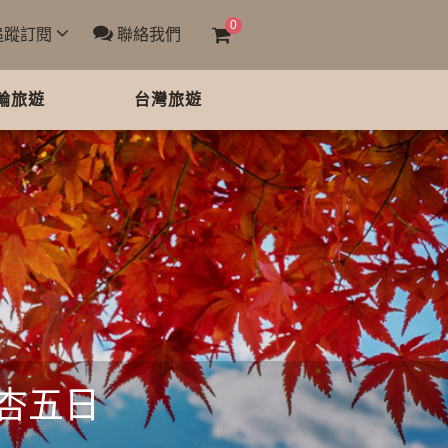
0
追蹤訂閱
聯絡我們
輪旅遊
台灣旅遊
杏五日