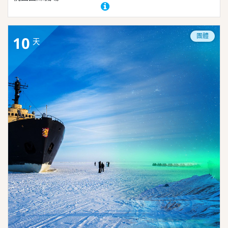
團體
10
天