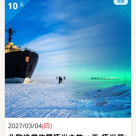
團體
10
天
2027/03/04
(四)