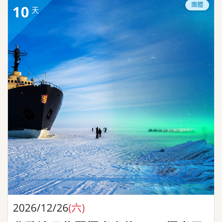
團體
10
天
2026/12/26
(六)