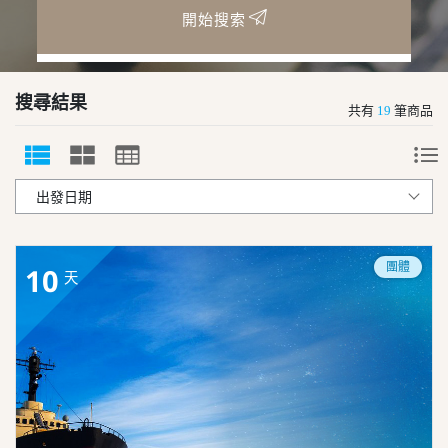
開始搜索
搜尋結果
共有
19
筆商品
團體
10
天