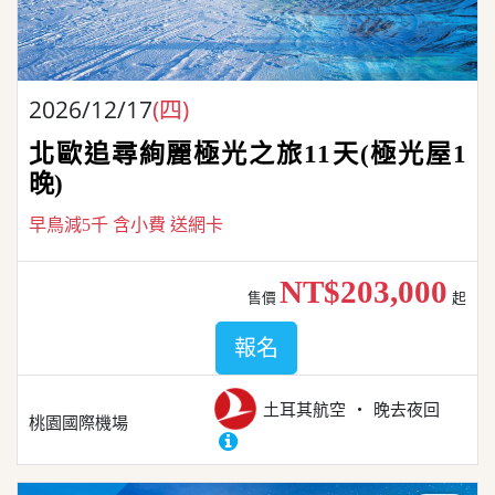
2026/12/17
(四)
北歐追尋絢麗極光之旅11天(極光屋1
晚)
早鳥減5千 含小費 送網卡
NT$203,000
售價
起
報名
土耳其航空
晚去夜回
桃園國際機場