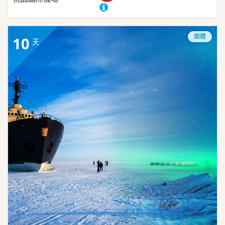
團體
10
天