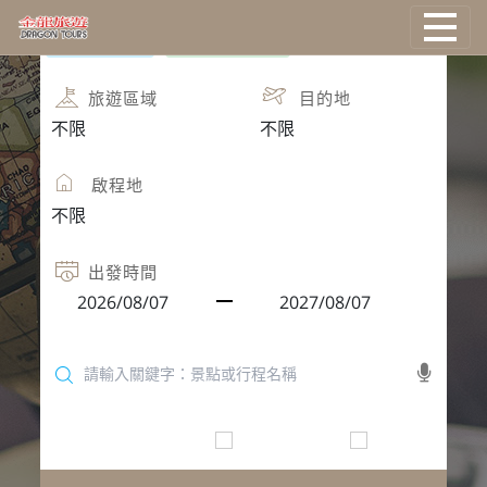
團體旅遊
團體自由行
國外旅遊
旅遊區域
目的地
國際機票
啟程地
塔克旅遊
主題旅遊
出發時間
郵輪旅遊
台灣旅遊
只找可報名
保證出發