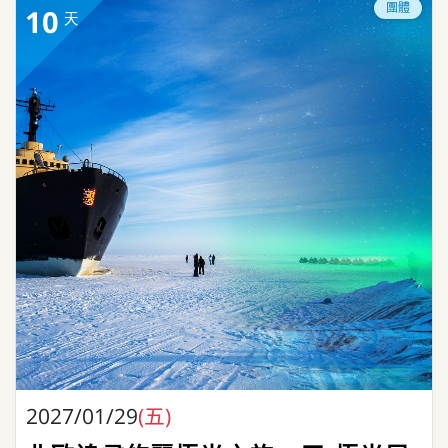
團體
10
天
2027/01/29
(五)