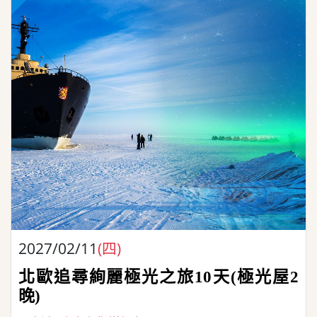
2027/02/11
(四)
北歐追尋絢麗極光之旅10天(極光屋2
晚)