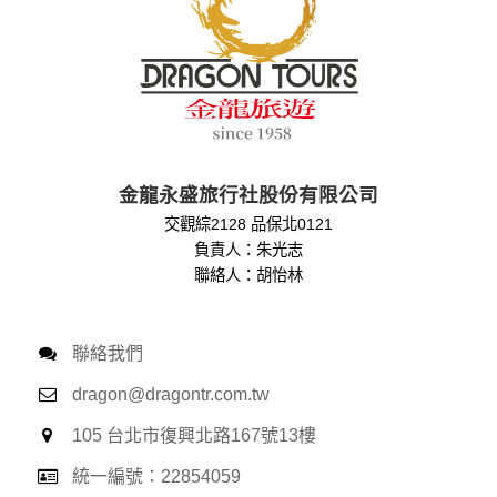
金龍永盛旅行社股份有限公司
交觀綜2128 品保北0121
負責人：朱光志
聯絡人：胡怡林
聯絡我們
dragon@dragontr.com.tw
105 台北市復興北路167號13樓
統一編號：22854059