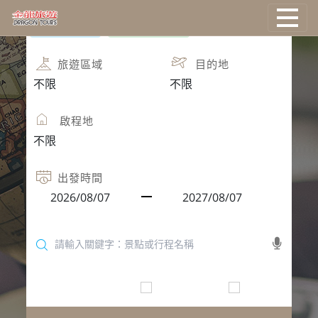
團體旅遊
團體自由行
國外旅遊
旅遊區域
目的地
國際機票
啟程地
塔克旅遊
主題旅遊
出發時間
郵輪旅遊
台灣旅遊
只找可報名
保證出發