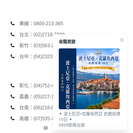
專線：0800-213-365
台北：(02)2718-7300
金龍旅遊
新竹：(03)563-2013
台中：(04)2323-5789
彰化：(04)752-4369
嘉義：(05)227-1312
台南：(06)216-0006
✦ 波士尼亞•克羅埃西亞 史蹟巡禮
10日 ✦
高雄：(07)535-7999
0929即將出發