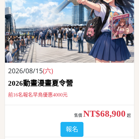
2026/08/15
(六)
2026動畫漫畫夏令營
前16名報名早鳥優惠4000元
NT$68,900
售價
起
報名