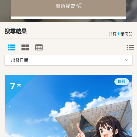
開始搜索
搜尋結果
共有
1
筆商品
團體
7
天