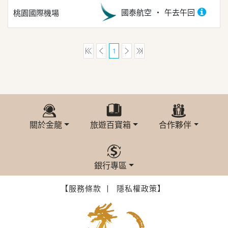
國泰航空
午去午回
桃園國際機場
1
關於金龍
旅遊百寶箱
合作夥伴
銀行專區
【服務條款 丨
隱私權政策】