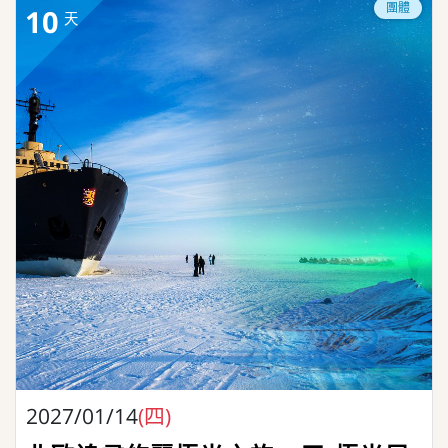
團體
10
天
2027/01/14
(四)