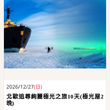
2026/12/27
(日)
北歐追尋絢麗極光之旅10天(極光屋2
晚)