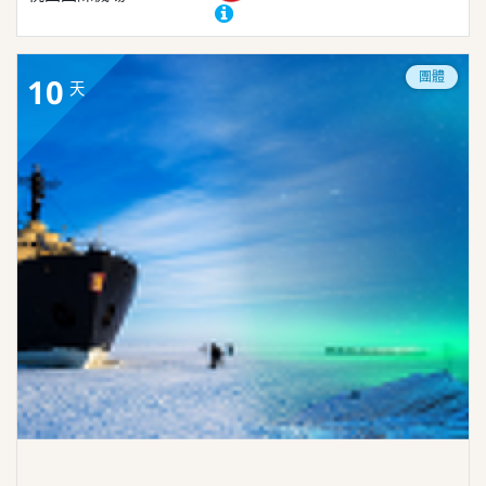
團體
10
天