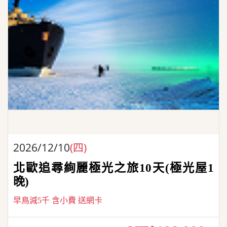
2026/12/10
(四)
北歐追尋絢麗極光之旅10天(極光屋1
晚)
早鳥減5千 含小費 送網卡