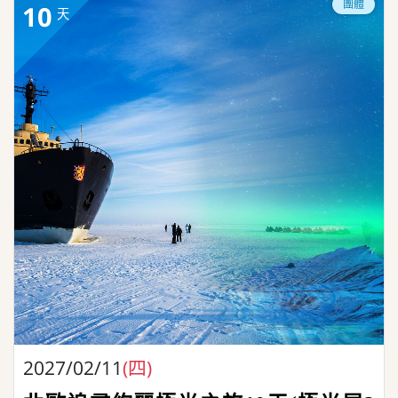
團體
10
天
2027/02/11
(四)