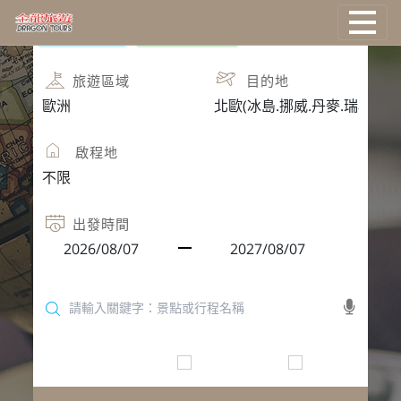
團體旅遊
團體自由行
國外旅遊
旅遊區域
目的地
國際機票
啟程地
塔克旅遊
主題旅遊
出發時間
郵輪旅遊
台灣旅遊
只找可報名
保證出發