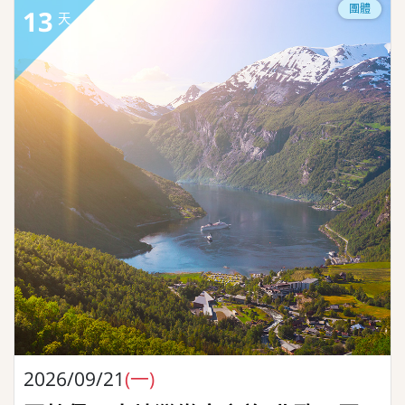
團體
13
天
2026/09/21
(一)