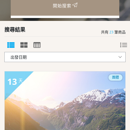
開始搜索
搜尋結果
共有
23
筆商品
團體
13
天