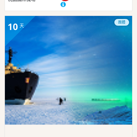
團體
10
天