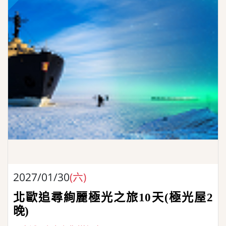
2027/01/30
(六)
北歐追尋絢麗極光之旅10天(極光屋2
晚)